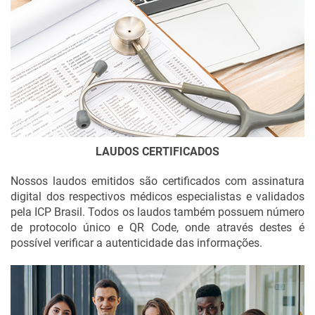
Laudo de Eletroencefalograma com Mapeamento Cerebral
Laudo de Eletroencefalograma Clínico
Laudo de Eletrocardiograma (ECG)
Laudo de Acuidade Visual
LAUDOS CERTIFICADOS
Nossos laudos emitidos são certificados com assinatura
digital dos respectivos médicos especialistas e validados
pela ICP Brasil. Todos os laudos também possuem número
de protocolo único e QR Code, onde através destes é
possível verificar a autenticidade das informações.