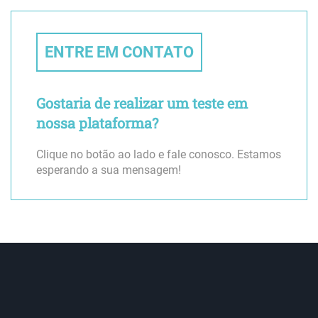
ENTRE EM CONTATO
Gostaria de realizar um teste em
nossa plataforma?
Clique no botão ao lado e fale conosco. Estamos
esperando a sua mensagem!