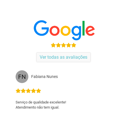
Ver todas as avaliações
Renata Vasques
Empresa comprometida, parceira 
DA ÁREA. SUPER INDICO.