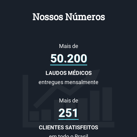
Nossos Números
Mais de
60.000
LAUDOS MÉDICOS
entregues mensalmente
Mais de
300
CLIENTES SATISFEITOS
em todo o Brasil