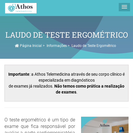
LAUDO DE TESTE ERGOMÉTRICO
Página Inicial
>
Informações
>
Laudo de Teste Ergométrico
Importante
: a Athos Telemedicina através de seu corpo clínico é
especializada em diagnósticos
de exames já realizados.
Não temos como prática a realização
de exames
.
O teste ergométrico é um tipo de
exame que fica responsável por
avaliar a parte cardiorrespiratória