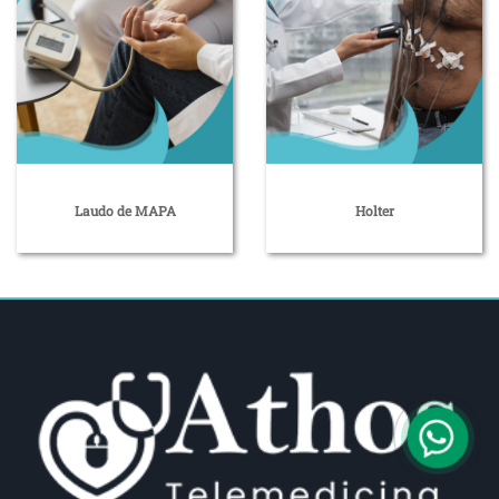
Laudo de MAPA
Holter