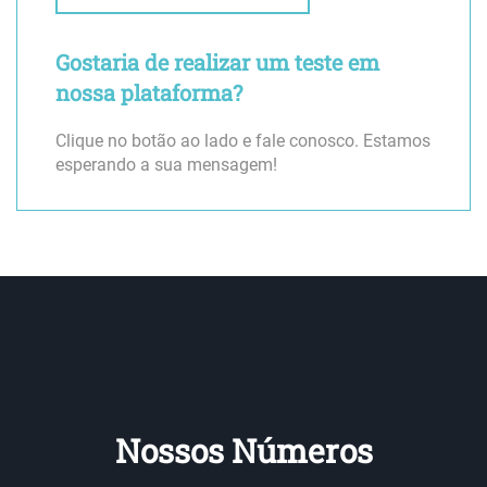
Gostaria de realizar um teste em
nossa plataforma?
Clique no botão ao lado e fale conosco. Estamos
esperando a sua mensagem!
Nossos Números