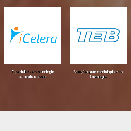
Especialista em tecnologia
Soluções para cardiologia com
aplicada à saúde
tecnologia