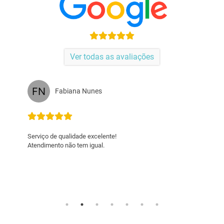
Ver todas as avaliações
Renata Vasques
Empresa comprometida, parceira e pr
DA ÁREA. SUPER INDICO.