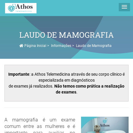
LAUDO DE MAMOGRAFIA
Página Inicial
>
Informações
>
Laudo de Mamografia
Importante
: a Athos Telemedicina através de seu corpo clínico é
especializada em diagnósticos
de exames já realizados.
Não temos como prática a realização
de exames
.
A mamografia é um exame
comum entre as mulheres e é
importante para auxiliar no