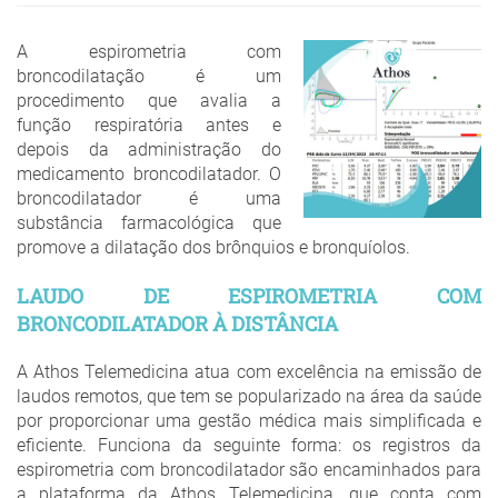
A espirometria com
broncodilatação é um
procedimento que avalia a
função respiratória antes e
depois da administração do
medicamento broncodilatador. O
broncodilatador é uma
substância farmacológica que
promove a dilatação dos brônquios e bronquíolos.
LAUDO DE ESPIROMETRIA COM
BRONCODILATADOR À DISTÂNCIA
A Athos Telemedicina atua com excelência na emissão de
laudos remotos, que tem se popularizado na área da saúde
por proporcionar uma gestão médica mais simplificada e
eficiente. Funciona da seguinte forma: os registros da
espirometria com broncodilatador são encaminhados para
a plataforma da Athos Telemedicina, que conta com