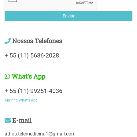
Enviar
Nossos Telefones
+ 55 (11) 5686-2028
What's App
+ 55 (11) 99251-4036
Abrir no What's App
E-mail
athos.telemedicina1@gmail.com