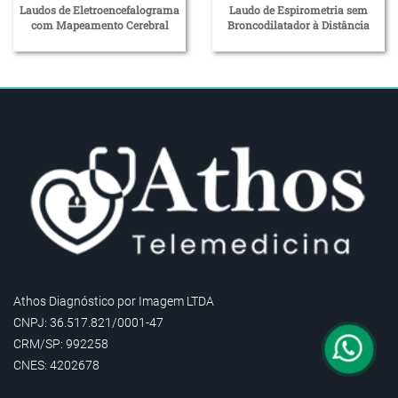
Laudos de Eletroencefalograma
Laudo de Espirometria sem
com Mapeamento Cerebral
Broncodilatador à Distância
Athos Diagnóstico por Imagem LTDA
CNPJ: 36.517.821/0001-47
CRM/SP: 992258
CNES: 4202678