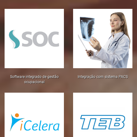
Software integrado de gestão
Integração com sistema PACS
ocupacional