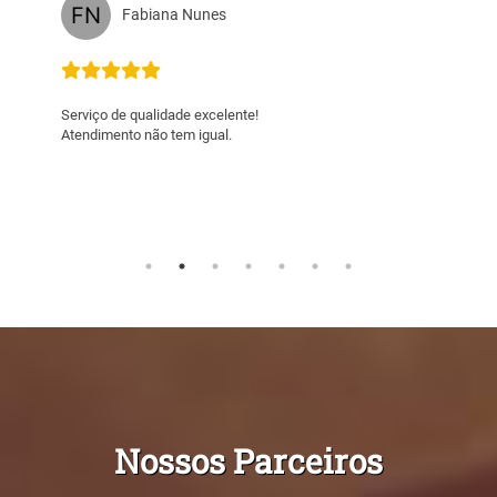
Renata Vasques
Empresa comprometida, parceira e pr
DA ÁREA. SUPER INDICO.
Nossos Parceiros